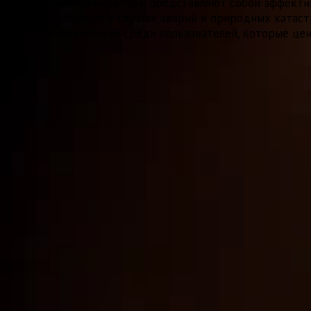
Инверторные генераторы представляют собой эффективн
электроснабжения в случаях аварий и природных катаст
популярным выбором среди пользователей, которые ценя