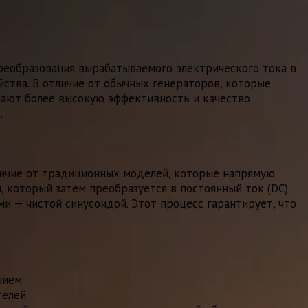
реобразования вырабатываемого электрического тока в
йства. В отличие от обычных генераторов, которые
вают более высокую эффективность и качество
.
личие от традиционных моделей, которые напрямую
 который затем преобразуется в постоянный ток (DC).
 — чистой синусоидой. Этот процесс гарантирует, что
нием.
елей.