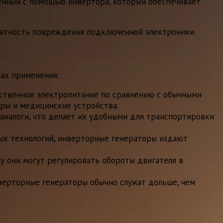
енный с помощью инвертора, который обеспечивает
роятность повреждения подключенной электроники.
ах применения:
ственное электропитание по сравнению с обычными
оры и медицинские устройства.
аналоги, что делает их удобными для транспортировки
ых технологий, инверторные генераторы издают
у они могут регулировать обороты двигателя в
нверторные генераторы обычно служат дольше, чем