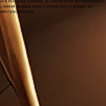
и в походных условиях до обеспечения бесперебойного
ь, низкий уровень шума и компактность делают их
 электроснабжения.