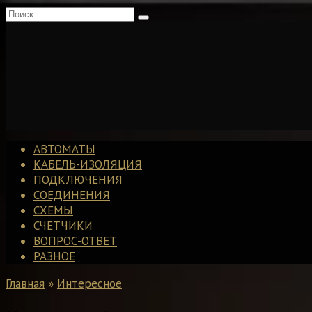
Перейти
Search
к
for:
содержанию
АВТОМАТЫ
КАБЕЛЬ-ИЗОЛЯЦИЯ
ПОДКЛЮЧЕНИЯ
СОЕДИНЕНИЯ
СХЕМЫ
СЧЕТЧИКИ
ВОПРОС-ОТВЕТ
РАЗНОЕ
Главная
»
Интересное