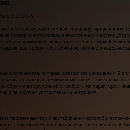
ние
вано
21.02.2025
ратора, использующий технологию инвертирования для п
асно питать чувствительную электронику и другие устро
тотой и напряжением, инверторные генераторы обеспечи
туациях, где требуется стабильное питание и надежность
ных компонентов, которые делают его уникальным. В от
начала производит переменный ток (AC) низкой частоты,
ка обратно в переменный с требуемыми характеристиками
чно для работы чувствительных устройств.
ает переменный ток с нестабильной частотой и напряже
ый ток преобразуется в постоянный с помощью выпрямит