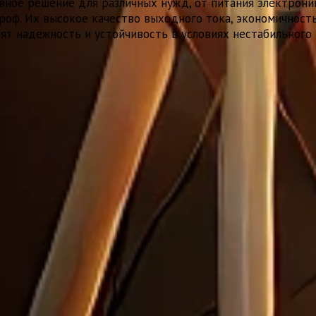
ое решение для различных нужд, от питания электроник
роф. Их высокое качество выходного тока, экономичност
т надежность и устойчивость в условиях нестабильного