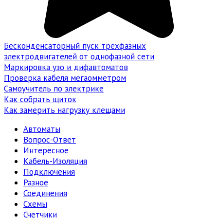
Бесконденсаторный пуск трехфазных
электродвигателей от однофазной сети
Маркировка узо и дифавтоматов
Проверка кабеля мегаомметром
Самоучитель по электрике
Как собрать щиток
Как замерить нагрузку клещами
Автоматы
Вопрос-Ответ
Интересное
Кабель-Изоляция
Подключения
Разное
Соединения
Схемы
Счетчики