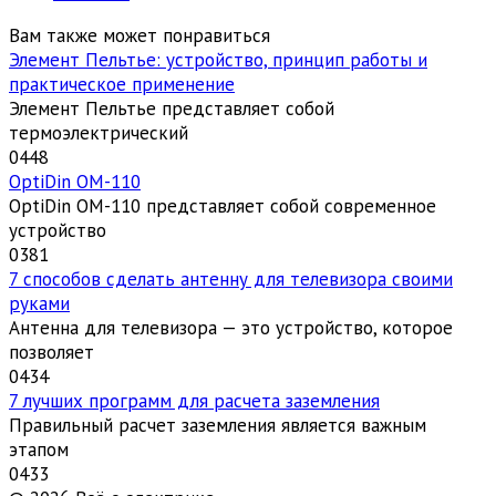
Вам также может понравиться
Элемент Пельтье: устройство, принцип работы и
практическое применение
Элемент Пельтье представляет собой
термоэлектрический
0
448
OptiDin ОМ-110
OptiDin ОМ-110 представляет собой современное
устройство
0
381
7 способов сделать антенну для телевизора своими
руками
Антенна для телевизора — это устройство, которое
позволяет
0
434
7 лучших программ для расчета заземления
Правильный расчет заземления является важным
этапом
0
433