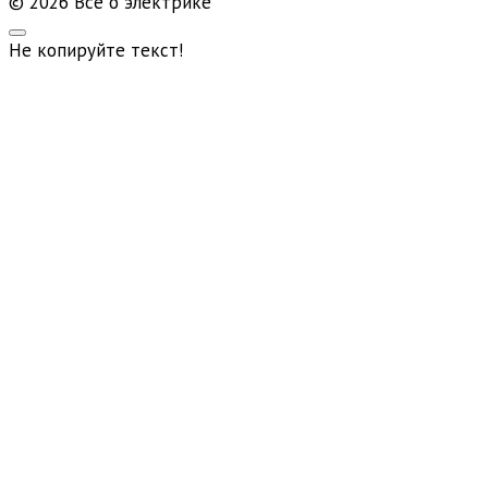
© 2026 Всё о электрике
Не копируйте текст!