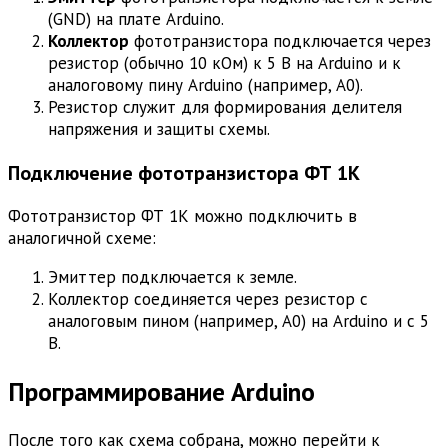
(GND) на плате Arduino.
Коллектор
фототранзистора подключается через
резистор (обычно 10 кОм) к 5 В на Arduino и к
аналоговому пину Arduino (например, A0).
Резистор служит для формирования делителя
напряжения и защиты схемы.
Подключение фототранзистора ФТ 1К
Фототранзистор ФТ 1К можно подключить в
аналогичной схеме:
Эмиттер подключается к земле.
Коллектор соединяется через резистор с
аналоговым пином (например, A0) на Arduino и с 5
В.
Программирование Arduino
После того как схема собрана, можно перейти к