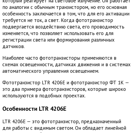
который реагирует на световое излучение. Он работает
по аналогии с обычным транзистором, но его основная
особенность заключается в том, что для его активации
требуется не ток, а свет. Когда фототранзистор
подвергается воздействию света, его проводимость
изменяется, что позволяет использовать его для
регистрации света или формирования различных
датчиков.
Наиболее часто фототранзисторы применяются в
схемах освещенности, датчиках движения и в системах
автоматического управления освещением.
Фототранзистор LTR 4206E и фототранзистор ФТ 1К —
это два примера фототранзисторов, которые широко
используются в подобных проектах.
Особенности LTR 4206E
LTR 4206E — это фототранзистор, предназначенный
для работы с видимым светом. Он обладает линейной