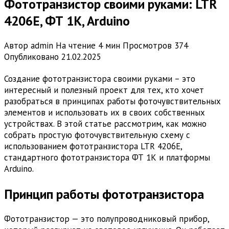
Фототранзистор своими руками: LTR
4206E, ФТ 1К, Arduino
Автор
admin
На чтение
4 мин
Просмотров
374
Опубликовано
21.02.2025
Создание фототранзистора своими руками – это
интересный и полезный проект для тех, кто хочет
разобраться в принципах работы фоточувствительных
элементов и использовать их в своих собственных
устройствах. В этой статье рассмотрим, как можно
собрать простую фоточувствительную схему с
использованием фототранзистора LTR 4206E,
стандартного фототранзистора ФТ 1К и платформы
Arduino.
Принцип работы фототранзистора
Фототранзистор — это полупроводниковый прибор,