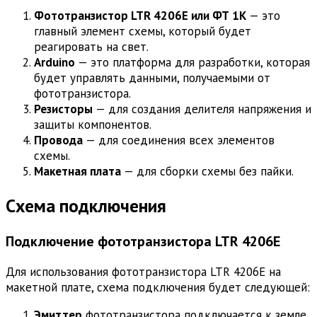
Фототранзистор LTR 4206E или ФТ 1К
— это
главный элемент схемы, который будет
реагировать на свет.
Arduino
— это платформа для разработки, которая
будет управлять данными, получаемыми от
фототранзистора.
Резисторы
— для создания делителя напряжения и
защиты компонентов.
Провода
— для соединения всех элементов
схемы.
Макетная плата
— для сборки схемы без пайки.
Схема подключения
Подключение фототранзистора LTR 4206E
Для использования фототранзистора LTR 4206E на
макетной плате, схема подключения будет следующей:
Эмиттер
фототранзистора подключается к земле