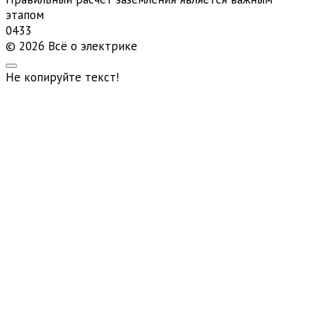
этапом
0
433
© 2026 Всё о электрике
Не копируйте текст!