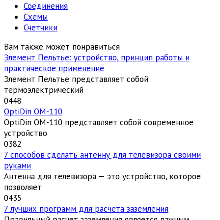
Соединения
Схемы
Счетчики
Вам также может понравиться
Элемент Пельтье: устройство, принцип работы и
практическое применение
Элемент Пельтье представляет собой
термоэлектрический
0
448
OptiDin ОМ-110
OptiDin ОМ-110 представляет собой современное
устройство
0
382
7 способов сделать антенну для телевизора своими
руками
Антенна для телевизора — это устройство, которое
позволяет
0
435
7 лучших программ для расчета заземления
Правильный расчет заземления является важным