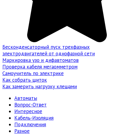
Бесконденсаторный пуск трехфазных
электродвигателей от однофазной сети
Маркировка узо и дифавтоматов
Проверка кабеля мегаомметром
Самоучитель по электрике
Как собрать щиток
Как замерить нагрузку клещами
Автоматы
Вопрос-Ответ
Интересное
Кабель-Изоляция
Подключения
Разное